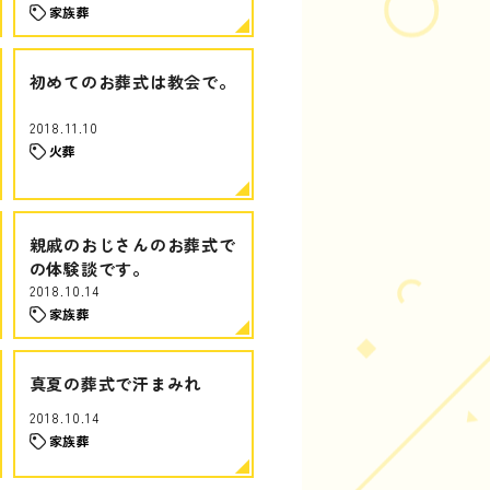
家族葬
初めてのお葬式は教会で。
2018.11.10
火葬
親戚のおじさんのお葬式で
の体験談です。
2018.10.14
家族葬
真夏の葬式で汗まみれ
2018.10.14
家族葬