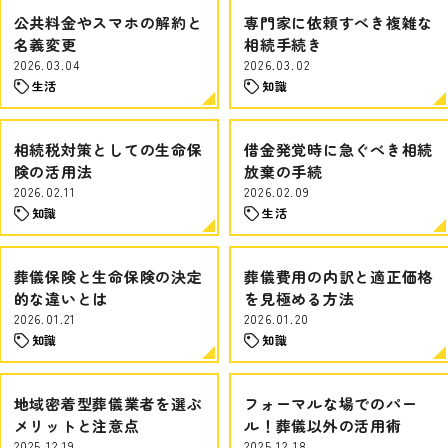
公共料金やスマホの解約と
専門家に依頼すべき複雑な
名義変更
相続手続き
2026.03.04
2026.03.02
生活
知識
相続税対策としての生命保
借金発覚時に急ぐべき相続
険の活用法
放棄の手続
2026.02.11
2026.02.09
知識
生活
葬儀保険と生命保険の決定
葬儀費用の内訳と適正価格
的な違いとは
を見極める方法
2026.01.21
2026.01.20
知識
知識
地域密着型葬儀業者を選ぶ
フォーマルな場でのパー
メリットと注意点
ル！葬儀以外の活用術
2025.12.19
2025.12.18