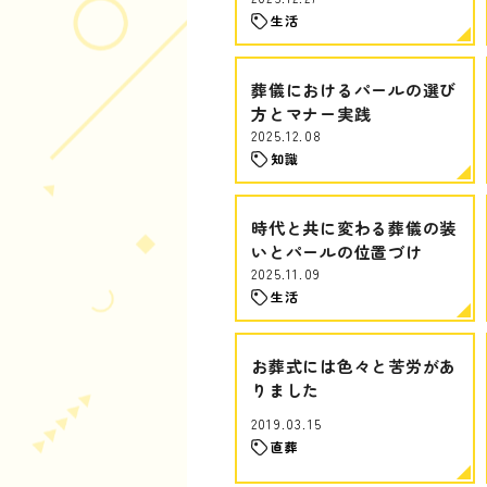
生活
葬儀におけるパールの選び
方とマナー実践
2025.12.08
知識
時代と共に変わる葬儀の装
いとパールの位置づけ
2025.11.09
生活
お葬式には色々と苦労があ
りました
2019.03.15
直葬