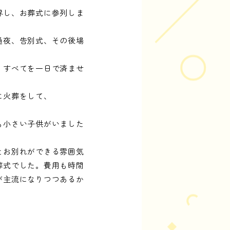
界し、お葬式に参列しま
通夜、告別式、その後場
、すべてを一日で済ませ
に火葬をして、
も小さい子供がいました
とお別れができる雰囲気
葬式でした。費用も時間
が主流になりつつあるか