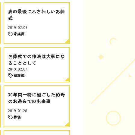
妻の最後にふさわしいお葬
式
2019.02.09
家族葬
お葬式での作法は大事にな
ることとして
2019.02.04
家族葬
30年間一緒に過ごした伯母
のお通夜での出来事
2019.01.28
葬儀