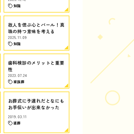
知識
故人を偲ぶ心とパール！真
珠の持つ意味を考える
2025.11.09
知識
歯科検診のメリットと重要
性
2023.07.24
家族葬
お葬式に子連れだとなにも
お手伝いが出来なかった
2019.03.11
直葬