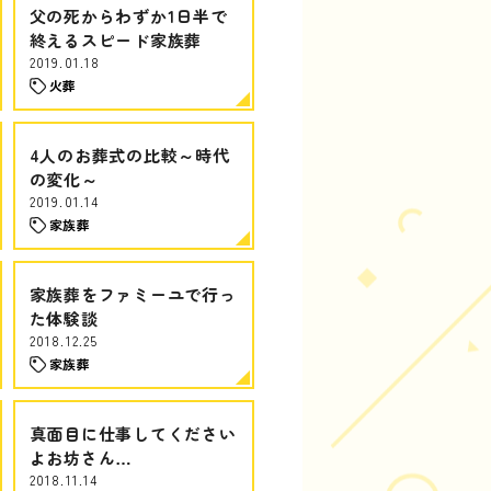
父の死からわずか1日半で
終えるスピード家族葬
2019.01.18
火葬
4人のお葬式の比較～時代
の変化～
2019.01.14
家族葬
家族葬をファミーユで行っ
た体験談
2018.12.25
家族葬
真面目に仕事してください
よお坊さん…
2018.11.14