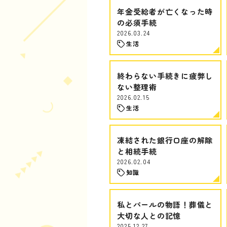
年金受給者が亡くなった時
の必須手続
2026.03.24
生活
終わらない手続きに疲弊し
ない整理術
2026.02.15
生活
凍結された銀行口座の解除
と相続手続
2026.02.04
知識
私とパールの物語！葬儀と
大切な人との記憶
2025.12.27