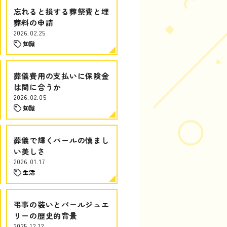
忘れると損する葬祭費と埋
葬料の申請
2026.02.25
知識
葬儀費用の支払いに保険金
は間に合うか
2026.02.05
知識
葬儀で輝くパールの慎まし
い美しさ
2026.01.17
生活
弔事の装いとパールジュエ
リーの歴史的背景
2025.12.12