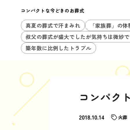
コンパクトな今どきのお葬式
真夏の葬式で汗まみれ
「家族葬」の体
叔父の葬式が盛大でしたが気持ちは微妙で
築年数に比例したトラブル
コンパク
2018.10.14
火葬