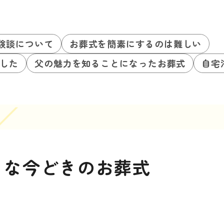
験談について
お葬式を簡素にするのは難しい
した
父の魅力を知ることになったお葬式
自宅
トな今どきのお葬式