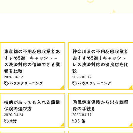
東京都の不用品回収業者お
神奈川県の不用品回収業者
すすめ5選｜キャッシュレ
おすすめ5選｜キャッシュ
ス決済対応の信頼できる業
レス決済対応の優良店を比
者を比較
較
2026.06.12
2026.06.12
ハウスクリーニング
ハウスクリーニング
持病があっても入れる葬儀
国民健康保険から出る葬祭
保険の選び方
費の手続き
2026.04.24
2026.04.17
生活
知識