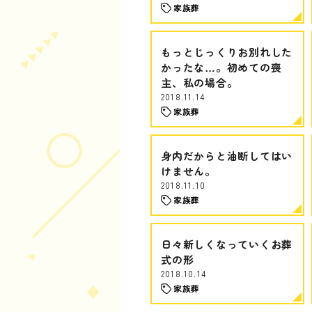
家族葬
もっとじっくりお別れした
かったな…。初めての喪
主、私の場合。
2018.11.14
家族葬
身内だからと油断してはい
けません。
2018.11.10
家族葬
日々新しくなっていくお葬
式の形
2018.10.14
家族葬