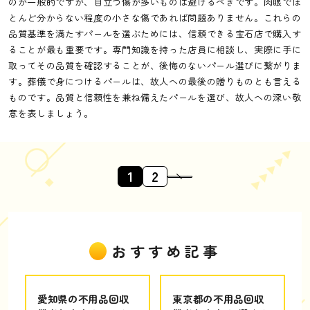
のが一般的ですが、目立つ傷が多いものは避けるべきです。肉眼でほ
とんど分からない程度の小さな傷であれば問題ありません。これらの
品質基準を満たすパールを選ぶためには、信頼できる宝石店で購入す
ることが最も重要です。専門知識を持った店員に相談し、実際に手に
取ってその品質を確認することが、後悔のないパール選びに繋がりま
す。葬儀で身につけるパールは、故人への最後の贈りものとも言える
ものです。品質と信頼性を兼ね備えたパールを選び、故人への深い敬
意を表しましょう。
1
2
おすすめ記事
愛知県の不用品回収
東京都の不用品回収