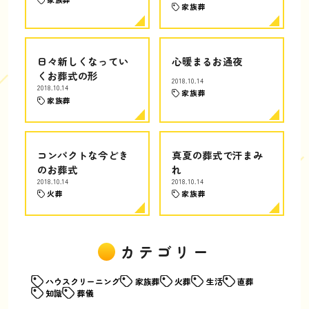
家族葬
日々新しくなってい
心暖まるお通夜
くお葬式の形
2018.10.14
2018.10.14
家族葬
家族葬
コンパクトな今どき
真夏の葬式で汗まみ
のお葬式
れ
2018.10.14
2018.10.14
火葬
家族葬
カテゴリー
ハウスクリーニング
家族葬
火葬
生活
直葬
知識
葬儀