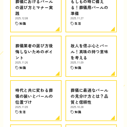
葬儀におけるパール
もしもの時に備え
の選び方とマナー実
る！葬儀用パールの
践
準備
2025.12.08
2025.11.27
知識
生活
葬儀業者の選び方後
故人を偲ぶ心とパー
悔しないためのポイ
ル！真珠の持つ意味
ント
を考える
2025.11.26
2025.11.09
知識
知識
時代と共に変わる葬
葬儀に最適なパール
儀の装いとパールの
の見分け方とは？品
位置づけ
質と信頼性
2025.11.09
2025.10.28
生活
知識