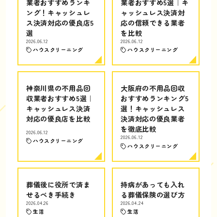
業者おすすめランキ
業者おすすめ5選｜キ
ング！キャッシュレ
ャッシュレス決済対
ス決済対応の優良店5
応の信頼できる業者
選
を比較
2026.06.12
2026.06.12
ハウスクリーニング
ハウスクリーニング
神奈川県の不用品回
大阪府の不用品回収
収業者おすすめ5選｜
おすすめランキング5
キャッシュレス決済
選！キャッシュレス
対応の優良店を比較
決済対応の優良業者
を徹底比較
2026.06.12
2026.06.12
ハウスクリーニング
ハウスクリーニング
葬儀後に役所で済ま
持病があっても入れ
せるべき手続き
る葬儀保険の選び方
2026.04.26
2026.04.24
生活
生活