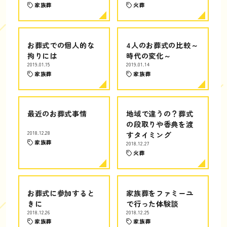
家族葬
火葬
お葬式での個人的な
4人のお葬式の比較～
拘りには
時代の変化～
2019.01.15
2019.01.14
家族葬
家族葬
最近のお葬式事情
地域で違うの？葬式
の段取りや香典を渡
2018.12.28
すタイミング
家族葬
2018.12.27
火葬
お葬式に参加すると
家族葬をファミーユ
きに
で行った体験談
2018.12.26
2018.12.25
家族葬
家族葬