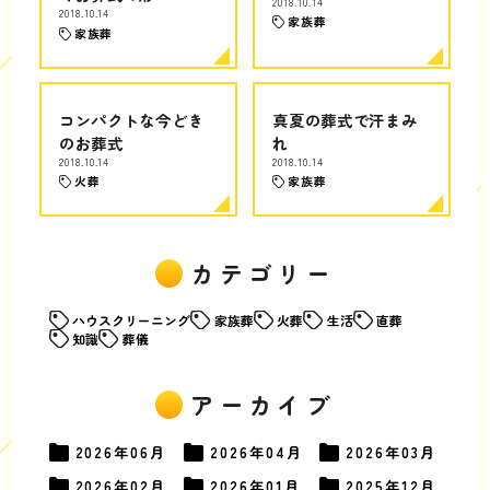
2018.10.14
2018.10.14
家族葬
家族葬
コンパクトな今どき
真夏の葬式で汗まみ
のお葬式
れ
2018.10.14
2018.10.14
火葬
家族葬
カテゴリー
ハウスクリーニング
家族葬
火葬
生活
直葬
知識
葬儀
アーカイブ
2026年
06月
2026年
04月
2026年
03月
2026年
02月
2026年
01月
2025年
12月