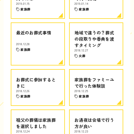
2019.01.15
2019.01.14
家族葬
家族葬
最近のお葬式事情
地域で違うの？葬式
の段取りや香典を渡
2018.12.28
すタイミング
家族葬
2018.12.27
火葬
お葬式に参加すると
家族葬をファミーユ
きに
で行った体験談
2018.12.26
2018.12.25
家族葬
家族葬
祖父の葬儀は家族葬
お通夜は会場で行う
を選択しました
方が良い
2018.12.24
2018.12.23