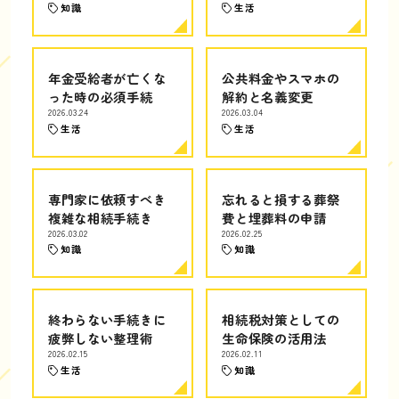
知識
生活
年金受給者が亡くな
公共料金やスマホの
った時の必須手続
解約と名義変更
2026.03.24
2026.03.04
生活
生活
専門家に依頼すべき
忘れると損する葬祭
複雑な相続手続き
費と埋葬料の申請
2026.03.02
2026.02.25
知識
知識
終わらない手続きに
相続税対策としての
疲弊しない整理術
生命保険の活用法
2026.02.15
2026.02.11
生活
知識