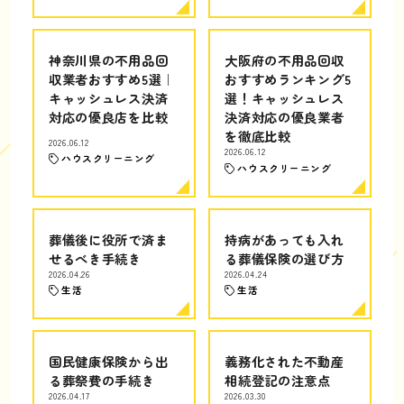
神奈川県の不用品回
大阪府の不用品回収
収業者おすすめ5選｜
おすすめランキング5
キャッシュレス決済
選！キャッシュレス
対応の優良店を比較
決済対応の優良業者
を徹底比較
2026.06.12
2026.06.12
ハウスクリーニング
ハウスクリーニング
葬儀後に役所で済ま
持病があっても入れ
せるべき手続き
る葬儀保険の選び方
2026.04.26
2026.04.24
生活
生活
国民健康保険から出
義務化された不動産
る葬祭費の手続き
相続登記の注意点
2026.04.17
2026.03.30