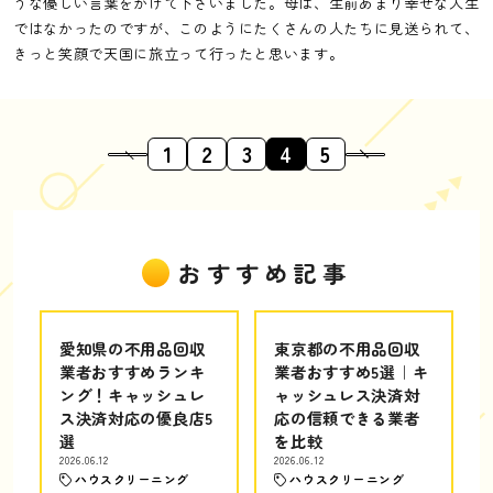
うな優しい言葉をかけて下さいました。母は、生前あまり幸せな人生
ではなかったのですが、このようにたくさんの人たちに見送られて、
きっと笑顔で天国に旅立って行ったと思います。
1
2
3
4
5
おすすめ記事
愛知県の不用品回収
東京都の不用品回収
業者おすすめランキ
業者おすすめ5選｜キ
ング！キャッシュレ
ャッシュレス決済対
ス決済対応の優良店5
応の信頼できる業者
選
を比較
2026.06.12
2026.06.12
ハウスクリーニング
ハウスクリーニング