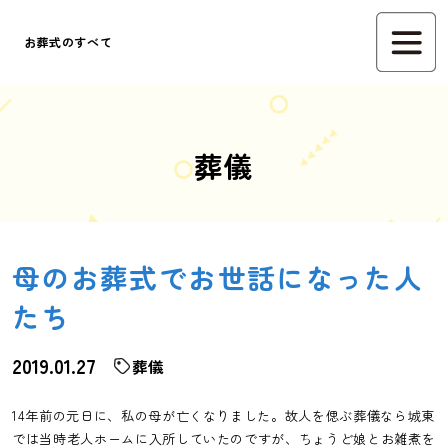
お葬式のすべて
葬儀
母のお葬式でお世話になった人
たち
2019.01.27
葬儀
14年前の元日に、私の母が亡くなりました。故人を偲ぶ葬儀なら城東
では当時老人ホームに入所していたのですが、ちょうど娘とお雑煮を